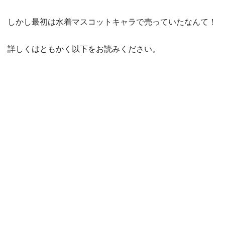
しかし最初は水着マスコットキャラで売っていたなんて！
詳しくはともかく以下をお読みください。