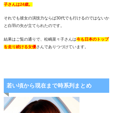
子さんは24歳。
それでも彼女の演技力ならば30代でも行けるのではないか
と白羽の矢が立てられたのです。
結果はご覧の通りで、松嶋菜々子さんは
今も日本のトップ
を走り続ける女優
さんでありつづけています。
若い頃から現在まで時系列まとめ