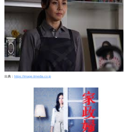
出典：
https://image.itmedia.co.jp