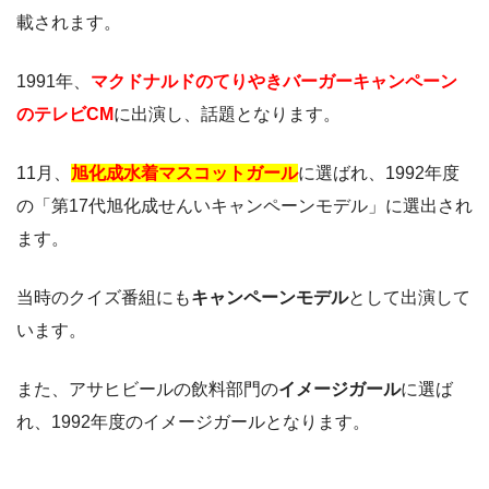
載されます。
1991年、
マクドナルドのてりやきバーガーキャンペーン
のテレビCM
に出演し、話題となります。
11月、
旭化成水着マスコットガール
に選ばれ、1992年度
の「第17代旭化成せんいキャンペーンモデル」に選出され
ます。
当時のクイズ番組にも
キャンペーンモデル
として出演して
います。
また、アサヒビールの飲料部門の
イメージガール
に選ば
れ、1992年度のイメージガールとなります。