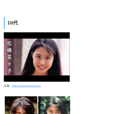
10代
出典：
https://www.pinterest.jp