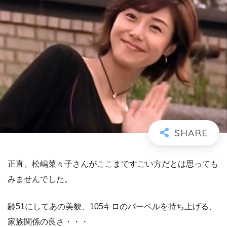
正直、松嶋菜々子さんがここまですごい方だとは思っても
みませんでした。
齢51にしてあの美貌、105キロのバーベルを持ち上げる、
家族関係の良さ・・・