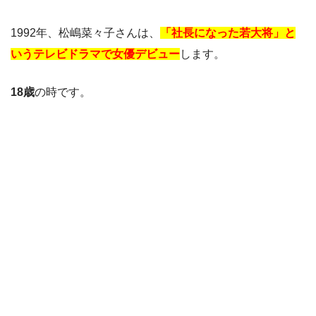
1992年、松嶋菜々子さんは、
「社長になった若大将」と
いうテレビドラマで女優デビュー
します。
18歳
の時です。