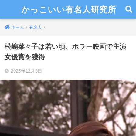
かっこいい有名人研究所
ホーム
有名人
松嶋菜々子は若い頃、ホラー映画で主演
女優賞を獲得
2025年12月3日