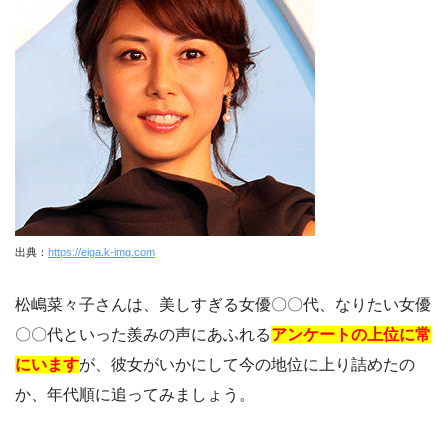
出典：
https://eiga.k-img.com
松嶋菜々子さんは、美しすぎる女優〇〇代、なりたい女優
〇〇代といった羨みの声にあふれる
アンケートの上位に常
にいます
が、彼女がいかにして今の地位に上り詰めたの
か、年代順に追ってみましょう。