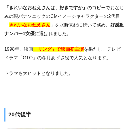
「きれいなおねえさんは、好きですか」
のコピーでおなじ
みの現パナソニックのCMイメージキャラクターの2代目
「
きれいなおねえさん
」を水野真紀に続いて務め、
好感度
ナンバー1女優
に選ばれました。
1998年、映画
「リング」で映画初主演
を果たし、テレビ
ドラマ「GTO」の冬月あずさ役で人気となります。
ドラマも大ヒットとなりました。
20代後半