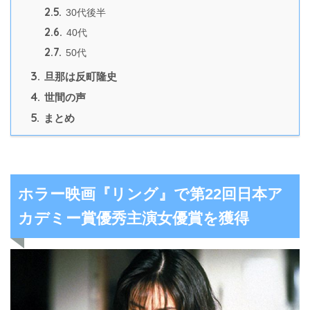
2.5.
30代後半
2.6.
40代
2.7.
50代
3.
旦那は反町隆史
4.
世間の声
5.
まとめ
ホラー映画『リング』で第22回日本ア
カデミー賞優秀主演女優賞を獲得