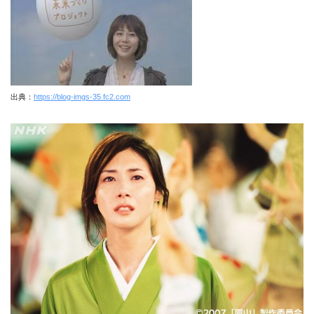
出典：
https://blog-imgs-35.fc2.com