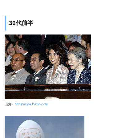
30代前半
出典：
https://eiga.k-img.com