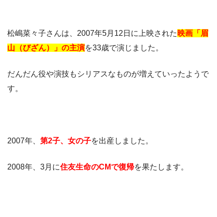
松嶋菜々子さんは、2007年5月12日に上映された
映画「眉
山（びざん）」の主演
を33歳で演じました。
だんだん役や演技もシリアスなものが増えていったようで
す。
2007年、
第2子、女の子
を出産しました。
2008年、3月に
住友生命のCMで復帰
を果たします。