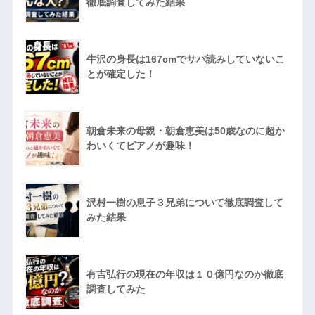
徹底調査してみた結果
牛沢の身長は167cmでサバ読みしていないこ
とが確定した！
朝倉未来の母親・朝倉恵美は50歳なのに超か
わいくてピアノが趣味！
沢村一樹の息子３兄弟について徹底調査して
みた結果
有吉弘行の現在の年収は１０億円なのか徹底
調査してみた