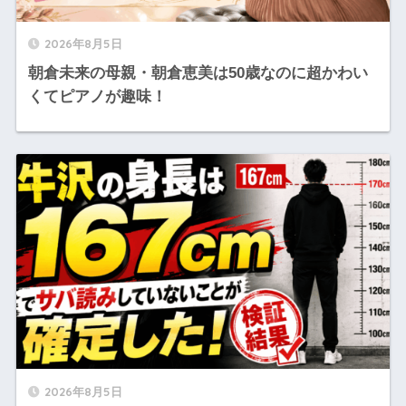
2026年8月5日
朝倉未来の母親・朝倉恵美は50歳なのに超かわい
くてピアノが趣味！
2026年8月5日