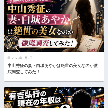
2026年8月5日
中山秀征の妻・白城あやかは絶世の美女なのか徹
底調査してみた！