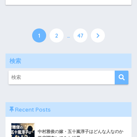
1
2
…
47
検索
Recent Posts
中村雅俊の嫁・五十嵐淳子はどんな人なのか