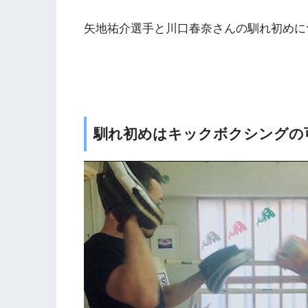
矢地祐介選手と川口春奈さんの馴れ初めに
馴れ初めはキックボクシングの