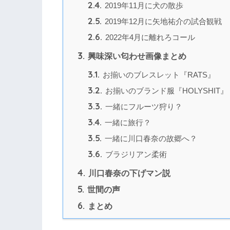
2.4.
2019年11月に犬の散歩
2.5.
2019年12月に矢地祐介の試合観戦
2.6.
2022年4月に離れろコール
3.
興味深い匂わせ画像まとめ
3.1.
お揃いのブレスレット『RATS』
3.2.
お揃いのブランド服『HOLYSHIT』
3.3.
一緒にフルーツ狩り？
3.4.
一緒に旅行？
3.5.
一緒に川口春奈の故郷へ？
3.6.
ブラジリアン柔術
4.
川口春奈の下げマン説
5.
世間の声
6.
まとめ