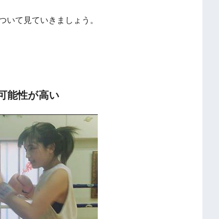
ついて見ていきましょう。
可能性が高い