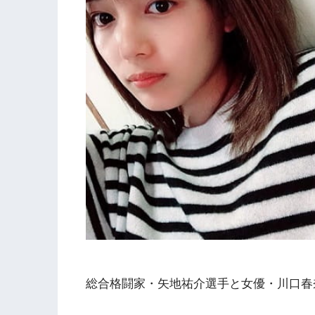
総合格闘家・矢地祐介選手と女優・川口春