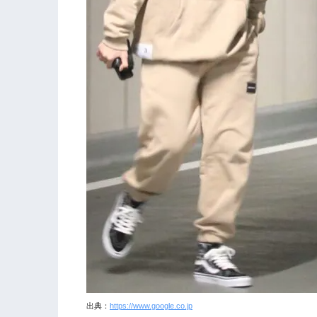
出典：
https://www.google.co.jp