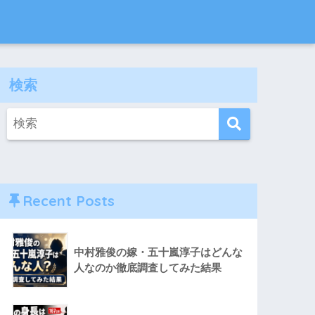
検索
Recent Posts
中村雅俊の嫁・五十嵐淳子はどんな
人なのか徹底調査してみた結果