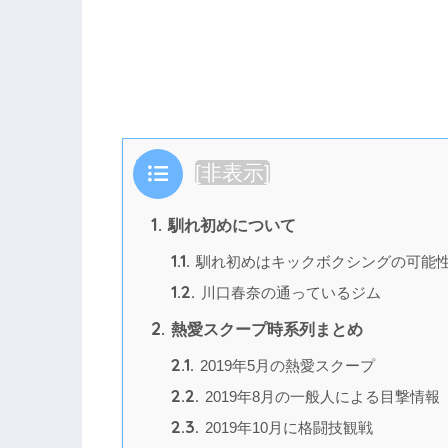
目次
[
非表示
]
1.
馴れ初めについて
1.1.
馴れ初めはキックボクシングの可能
1.2.
川口春奈の通っているジム
2.
熱愛スクープ時系列まとめ
2.1.
2019年5月の熱愛スクープ
2.2.
2019年8月の一般人による目撃情報
2.3.
2019年10月に格闘技観戦