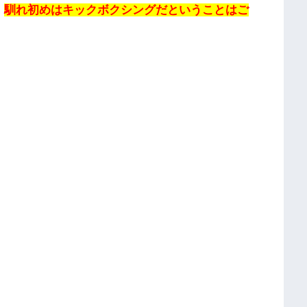
、
馴れ初めはキックボクシングだということはご