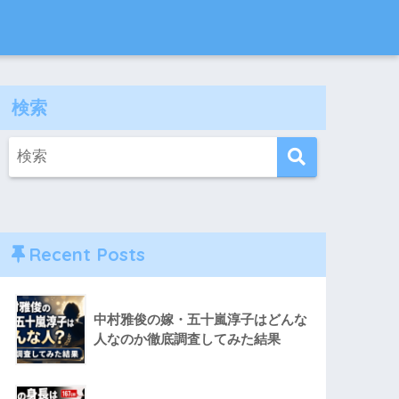
検索
Recent Posts
中村雅俊の嫁・五十嵐淳子はどんな
人なのか徹底調査してみた結果