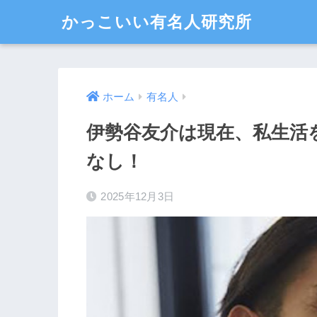
かっこいい有名人研究所
ホーム
有名人
伊勢谷友介は現在、私生活
なし！
2025年12月3日