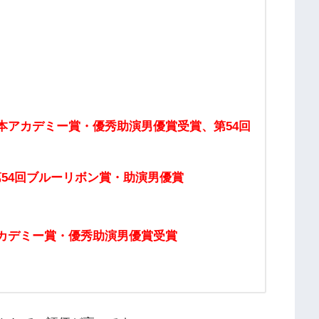
日本アカデミー賞・優秀助演男優賞受賞、第54回
第54回ブルーリボン賞・助演男優賞
アカデミー賞・優秀助演男優賞受賞