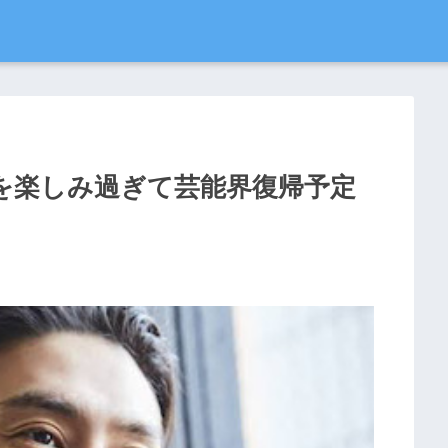
を楽しみ過ぎて芸能界復帰予定