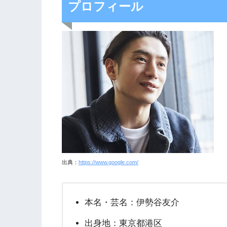
プロフィール
出典：
https://www.google.com/
本名・芸名：伊勢谷友介
出身地：東京都港区