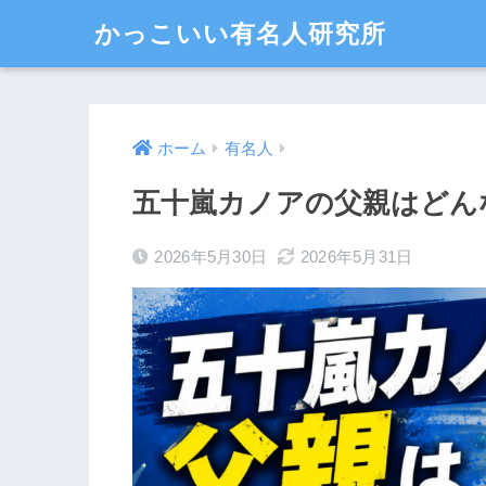
かっこいい有名人研究所
ホーム
有名人
五十嵐カノアの父親はどん
2026年5月30日
2026年5月31日