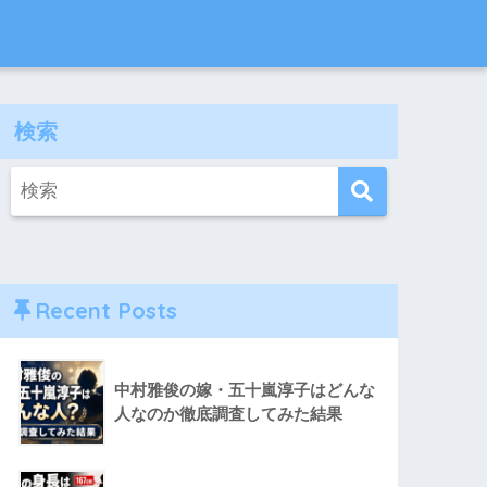
検索
Recent Posts
中村雅俊の嫁・五十嵐淳子はどんな
人なのか徹底調査してみた結果