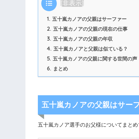
目次
[
非表示
]
1.
五十嵐カノアの父親はサーファー
2.
五十嵐カノアの父親の現在の仕事
3.
五十嵐カノアの父親の年収
4.
五十嵐カノアと父親は似ている？
5.
五十嵐カノアの父親に関する世間の声
6.
まとめ
五十嵐カノアの父親はサー
五十嵐カノア選手のお父様についてまとめ