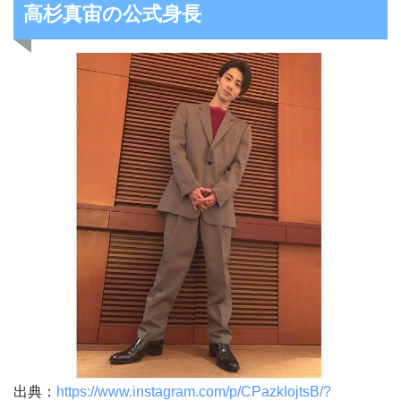
高杉真宙の公式身長
出典：
https://www.instagram.com/p/CPazkIojtsB/?