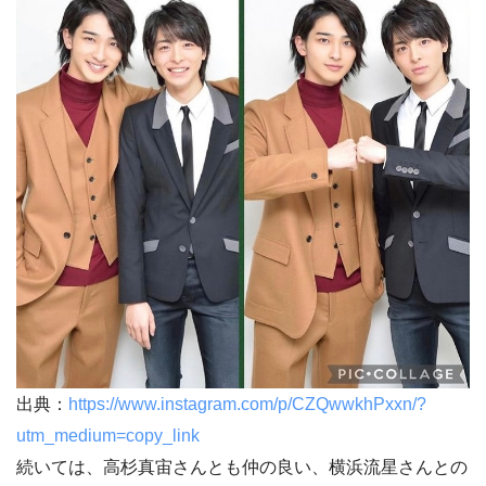
出典：
https://www.instagram.com/p/CZQwwkhPxxn/?
utm_medium=copy_link
続いては、高杉真宙さんとも仲の良い、横浜流星さんとの