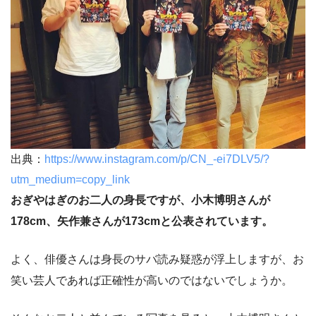
出典：
https://www.instagram.com/p/CN_-ei7DLV5/?
utm_medium=copy_link
おぎやはぎのお二人の身長ですが、小木博明さんが
178cm、矢作兼さんが173cmと公表されています。
よく、俳優さんは身長のサバ読み疑惑が浮上しますが、お
笑い芸人であれば正確性が高いのではないでしょうか。