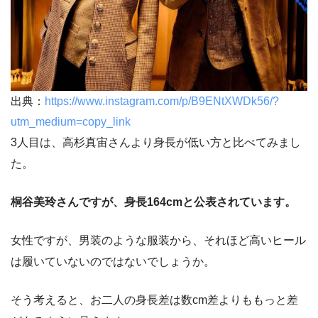
出典：
https://www.instagram.com/p/B9ENtXWDk56/?
utm_medium=copy_link
3人目は、高杉真宙さんより身長が低い方と比べてみまし
た。
桐谷美玲さんですが、身長164cmと公表されています。
女性ですが、男装のような服装から、それほど高いヒール
は履いていないのではないでしょうか。
そう考えると、お二人の身長差は数cm差よりももっと差