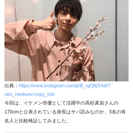
出典：
https://www.instagram.com/p/B_rgQIIjXAd/?
utm_medium=copy_link
今回は、イケメン俳優として活躍中の高杉真宙さんの
170cmと公表されている身長はサバ読みなのか、3名の有
名人と比較検証してみました。