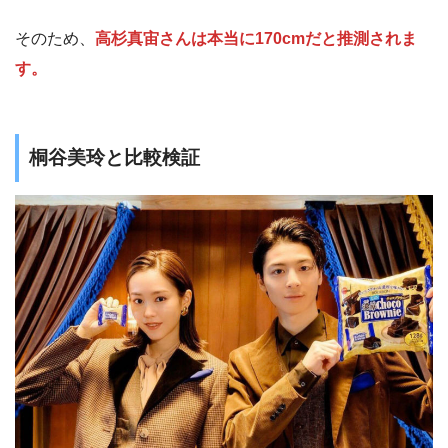
そのため、
高杉真宙さんは本当に170cmだと推測されま
す。
桐谷美玲と比較検証