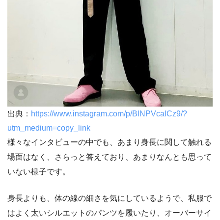
出典：
https://www.instagram.com/p/BlNPVcalCz9/?
utm_medium=copy_link
様々なインタビューの中でも、あまり身長に関して触れる
場面はなく、さらっと答えており、あまりなんとも思って
いない様子です。
身長よりも、体の線の細さを気にしているようで、私服で
はよく太いシルエットのパンツを履いたり、オーバーサイ