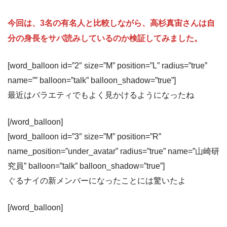
今回は、3名の有名人と比較しながら、高杉真宙さんは自
分の身長をサバ読みしているのか検証してみました。
[word_balloon id=”2″ size=”M” position=”L” radius=”true”
name=”” balloon=”talk” balloon_shadow=”true”]
最近はバラエティでもよく見かけるようになったね
[/word_balloon]
[word_balloon id=”3″ size=”M” position=”R”
name_position=”under_avatar” radius=”true” name=”山崎研
究員” balloon=”talk” balloon_shadow=”true”]
ぐるナイの新メンバーになったことには驚いたよ
[/word_balloon]