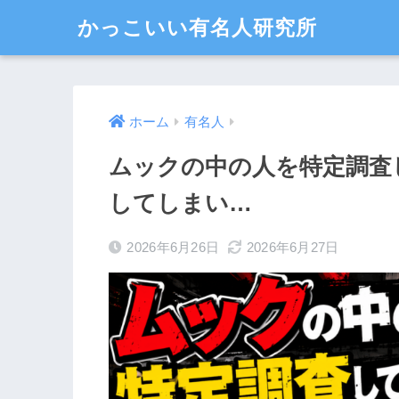
かっこいい有名人研究所
ホーム
有名人
ムックの中の人を特定調査
してしまい…
2026年6月26日
2026年6月27日