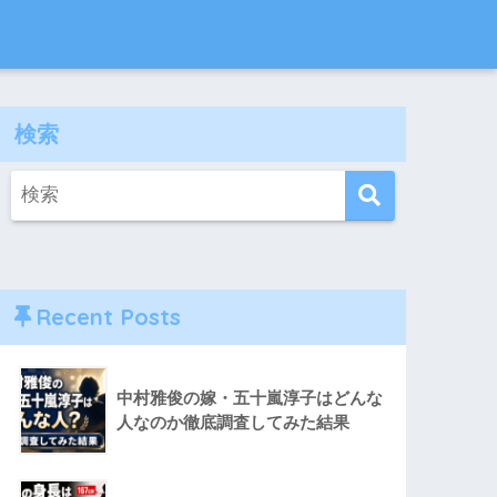
検索
Recent Posts
中村雅俊の嫁・五十嵐淳子はどんな
人なのか徹底調査してみた結果