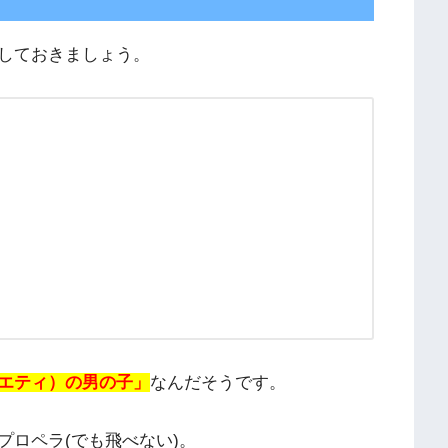
しておきましょう。
エティ）の男の子」
なんだそうです。
プロペラ(でも飛べない)。