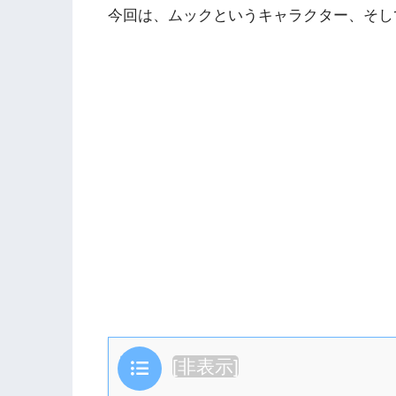
今回は、ムックというキャラクター、そし
目次
[
非表示
]