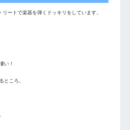
はストリートで楽器を弾くドッキリをしています。
凄い！
るところ。
。