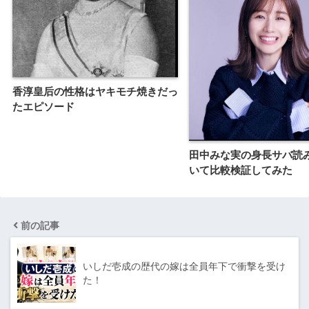
香淳皇后の性格はヤキモチ焼きだっ
たエピソード
田中みな実の身長サバ読
いて比較検証してみた
前の記事
いしだ壱成の歴代の嫁は全員年下で衝撃を受け
た！