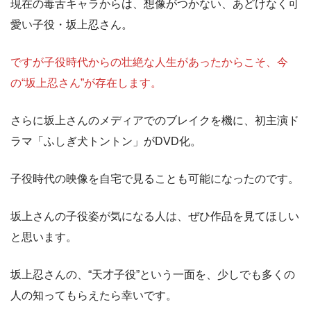
現在の毒舌キャラからは、想像がつかない、あどけなく可
愛い子役・坂上忍さん。
ですが子役時代からの壮絶な人生があったからこそ、今
の“坂上忍さん”が存在します。
さらに坂上さんのメディアでのブレイクを機に、初主演ド
ラマ「ふしぎ犬トントン」がDVD化。
子役時代の映像を自宅で見ることも可能になったのです。
坂上さんの子役姿が気になる人は、ぜひ作品を見てほしい
と思います。
坂上忍さんの、“天才子役”という一面を、少しでも多くの
人の知ってもらえたら幸いです。