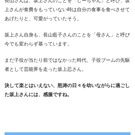
長山さんは、坂上さんのことを「しーちゃん」と呼び、坂
上さんが食費をもっていない時は自分の食事を食べさせて
あげたりと、可愛がっていたそう。
坂上さん自身も、長山藍子さんのことを「母さん」と呼び
今でも変わらず慕っています。
まだ子役が当たり前ではなかった時代、子役ブームの先駆
者として芸能界を走った坂上忍さん。
決して楽とはいえない、怒涛の日々を幼いながらに過ごし
た坂上さんには、感服ですね。