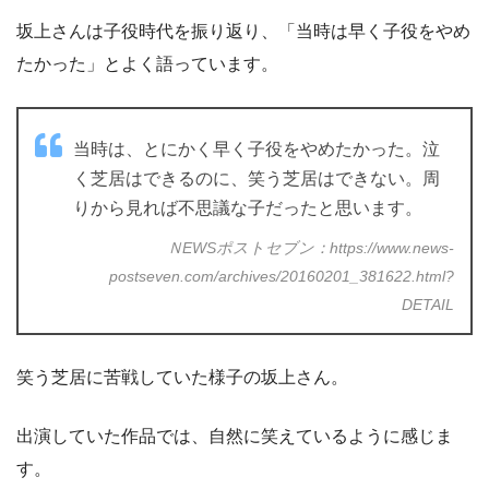
坂上さんは子役時代を振り返り、「当時は早く子役をやめ
たかった」とよく語っています。
当時は、とにかく早く子役をやめたかった。泣
く芝居はできるのに、笑う芝居はできない。周
りから見れば不思議な子だったと思います。
ＮEWSポストセブン：https://www.news-
postseven.com/archives/20160201_381622.html?
DETAIL
笑う芝居に苦戦していた様子の坂上さん。
出演していた作品では、自然に笑えているように感じま
す。