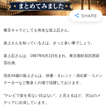
毒舌キャラとしても有名な坂上忍さん。
坂上さんを知っている人は、きっと多い事でしょう。
坂上忍さんは、1967年6月1日生まれ、東京都杉並区西萩
窪出身。
現在54歳の坂上さんは、俳優・タレント・演出家・コメン
テーターなど数多くの場で活躍しております。
“テレビで姿を見ない日はない”、と言えるほど、沢山のメ
ディアに出演しています。