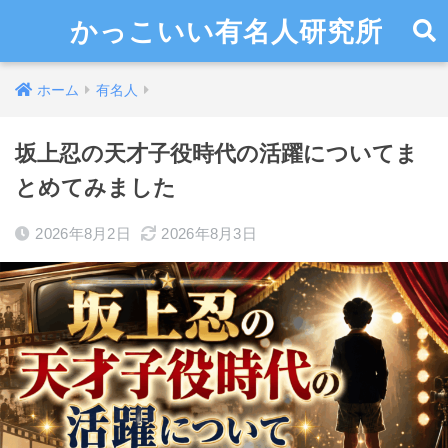
かっこいい有名人研究所
ホーム
有名人
坂上忍の天才子役時代の活躍についてま
とめてみました
2026年8月2日
2026年8月3日