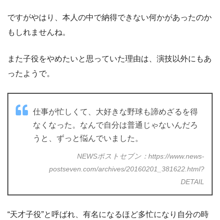
ですがやはり、本人の中で納得できない何かがあったのか
もしれませんね。
また子役をやめたいと思っていた理由は、演技以外にもあ
ったようで。
仕事が忙しくて、大好きな野球も諦めざるを得
なくなった。なんで自分は普通じゃないんだろ
うと、ずっと悩んでいました。
NEWSポストセブン：https://www.news-
postseven.com/archives/20160201_381622.html?
DETAIL
“天才子役”と呼ばれ、有名になるほど多忙になり自分の時