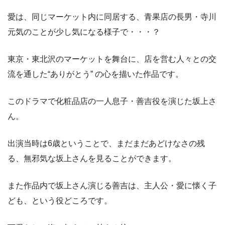
愛は、同じマーケット内に同居する、青果店の長男・寺川
元気のことが少し気になる様子で・・・？
東京・東北沢のマーケットを舞台に、店を営む人々との交
流を通した“ありがとう” の心を描いた作品です。
このドラマで化粧品店の一人息子・善吉役を演じた坂上さ
ん。
出演当時は6歳ということで、まだまだあどけなさの残
る、無邪気な坂上さんを見ることができます。
また作品内で坂上さん演じる善吉は、主人公・愛に懐く子
ども、という役どころです。